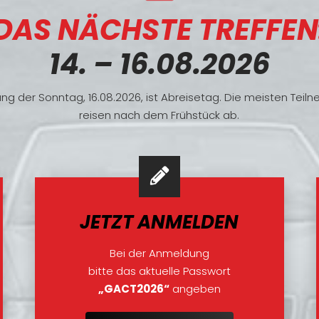
DAS NÄCHSTE TREFFEN
14. – 16.08.2026
ng der Sonntag, 16.08.2026, ist Abreisetag. Die meisten Teil
reisen nach dem Frühstück ab.
JETZT ANMELDEN
Bei der Anmeldung
bitte das aktuelle Passwort
„GACT2026“
angeben