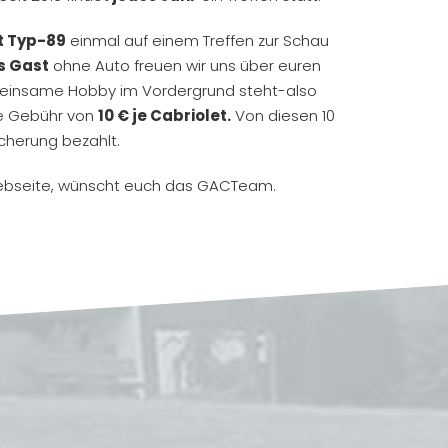
t Typ-89
einmal auf einem Treffen zur Schau
s Gast
ohne Auto freuen wir uns über euren
gemeinsame Hobby im Vordergrund steht-also
ine Gebühr von
10 € je Cabriolet.
Von diesen 10
cherung bezahlt.
 Webseite, wünscht euch das GACTeam.