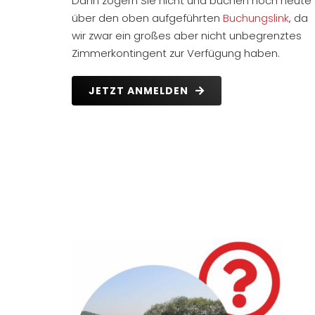
Dann zögern Sie nicht und buchen noch heute
über den oben aufgeführten
Buchungslink
, da
wir zwar ein großes aber nicht unbegrenztes
Zimmerkontingent zur Verfügung haben.
JETZT ANMELDEN