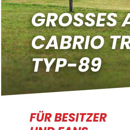
GROSSES AU
ABRIO TRE
YP-89
FÜR BESITZER