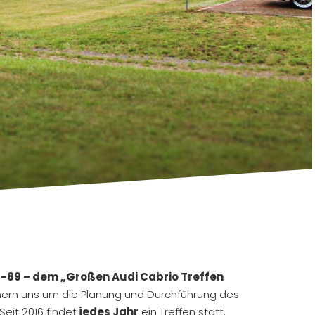
89 – dem „Großen Audi Cabrio Treffen
mern uns um die Planung und Durchführung des
Seit 2016 findet
jedes Jahr
ein Treffen statt.