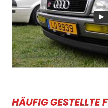
Play
HÄUFIG GESTELLTE 