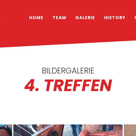
HOME
TEAM
GALERIE
HISTORY
BILDERGALERIE
4. TREFFEN